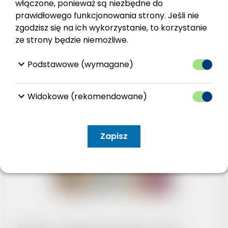
włączone, ponieważ są niezbędne do
Malowane naturą - zajęcia plastyczne
prawidłowego funkcjonowania strony. Jeśli nie
dla dzieci
zgodzisz się na ich wykorzystanie, to korzystanie
ze strony będzie niemożliwe.
Czytaj dalej
keyboard_arrow_down
Podstawowe (wymagane)
keyboard_arrow_down
Widokowe (rekomendowane)
Zapisz